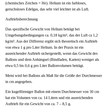
(chemisches Zeichen = He). Helium ist ein farbloses,
geruchsloses Edelgas, das sehr viel leichter ist als Luft.
Auftriebsberechnung
Das spezifische Gewicht von Helium beträgt bei
Umgebungsbedingungen ca. 0,18 kg/m³, das der Luft ca 1,2
kg/m³. Aus der Differenz ergibt sich theoretisch ein Auftrieb
von etwa 1 g pro Liter Helium. In der Praxis ist ein
ausreichender Auftrieb sichergestellt, wenn das Gewicht des
Ballons und dem Anhängsel (Bindfaden, Karten) weniger als
etwa 0,5 bis 0,6 g pro Liter Ballonvolumen beträgt.
Meist wird bei Ballons als Maß für die Größe der Durchmesser
in cm angegeben.
Ein kugelförmiger Ballon mit einem Durchmesser von 30 cm
hat ein Volumen von ca. 14 Litern und ein ausreichenden
Auftrieb für ein Gewicht von ca. 7 – 8,5 g.