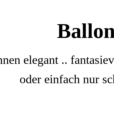
Ballon
nen elegant .. fantasievo
oder einfach nur sc